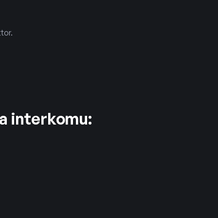
tor.
na interkomu: