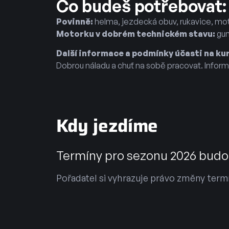
Co budeš potřebovat:
Povinně:
helma, jezdecká obuv, rukavice, m
Motorku v dobrém technickém stavu:
gum
Další informace a podmínky účasti na k
Dobrou náladu a chuť na sobě pracovat. Inform
Kdy jezdíme
Termíny pro sezonu 2026 budo
Pořadatel si vyhrazuje právo změny term