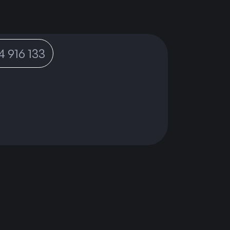
 916 133