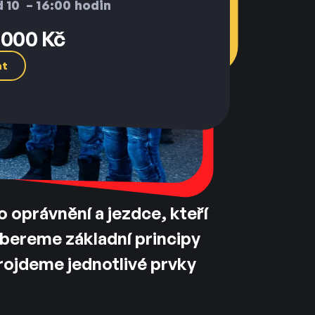
 10 – 16:00 hodin
 000 Kč
at
o oprávnění a jezdce, kteří
ebereme základní principy
projdeme jednotlivé prvky