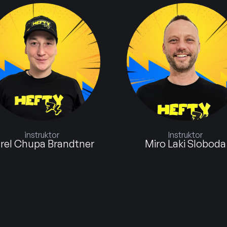
Instruktor
Instruktorka
Miro Laki Sloboda
Sabina Homoláčov