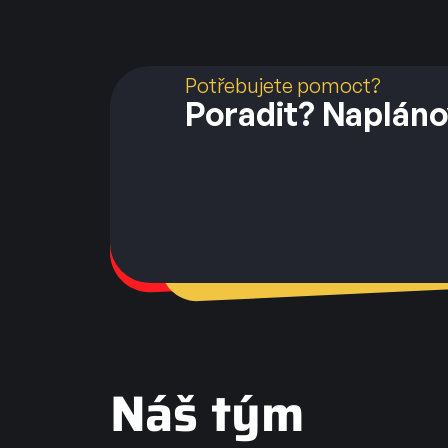
Potřebujete pomoct?
Poradit? Napláno
Náš tým