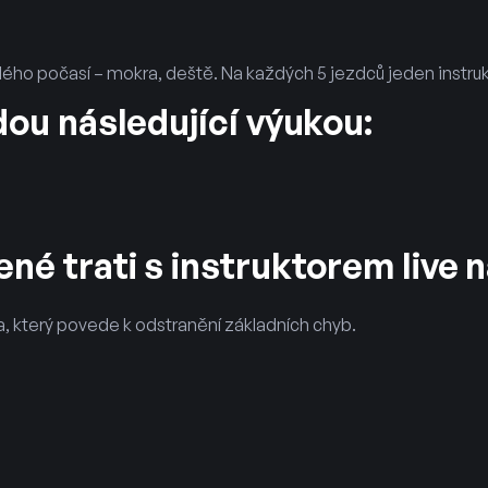
dého počasí – mokra, deště. Na každých 5 jezdců jeden instruk
dou následující výukou:
né trati s instruktorem live 
a, který povede k odstranění základních chyb.