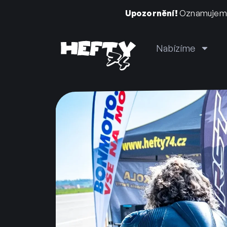
Upozornění!
Oznamujeme, 
Nabízíme