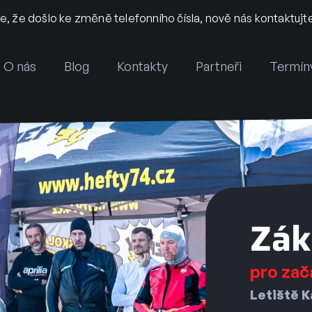
že došlo ke změně telefonního čísla, nově nás kontaktujte 
O nás
Blog
Kontakty
Partneři
Termín
Zák
pro zač
Letiště 