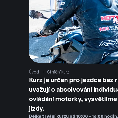
Úvod
Silniční kurz
Kurz je určen pro jezdce bez r
uvažují o absolvování individ
ovládání motorky, vysvětlíme 
jízdy.
Délka trvání kurzu od 10:00 – 16:00 hodin