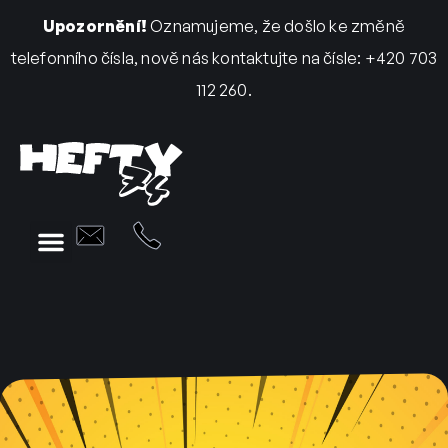
Upozornění!
Oznamujeme, že došlo ke změně
telefonního čísla, nově nás kontaktujte na čísle: +420 703
112 260.