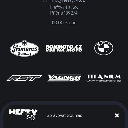
info@hefty74.cz
Hefty74 s.r.o.
Příčná 1892/4
110 00 Praha
Spravovat Souhlas