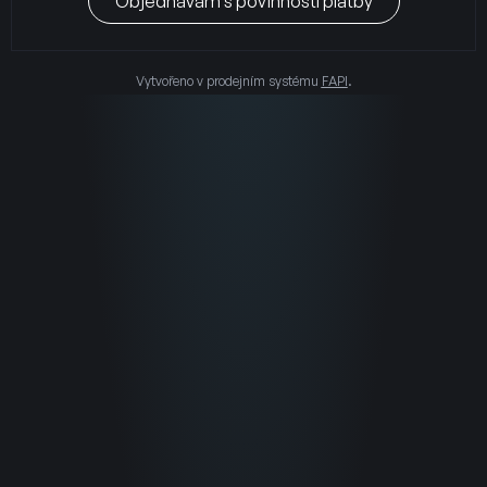
Objednávám s povinností platby
Vytvořeno v prodejním systému
FAPI
.