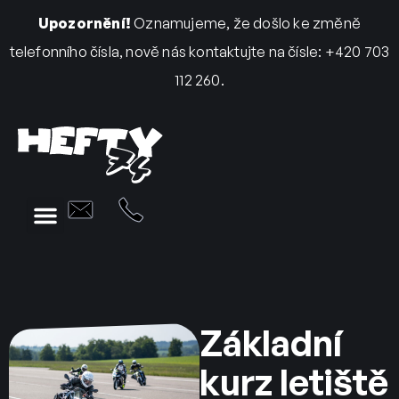
Upozornění!
Oznamujeme, že došlo ke změně
telefonního čísla, nově nás kontaktujte na čísle: +420 703
112 260.
Základní
kurz letiště