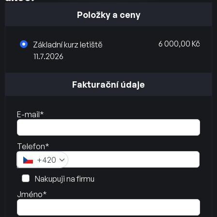
Položky a ceny
6 000,00 Kč
Základní kurz letiště
11.7.2026
Fakturační údaje
E-mail*
Telefon*
+420
Nakupuji na firmu
Jméno*