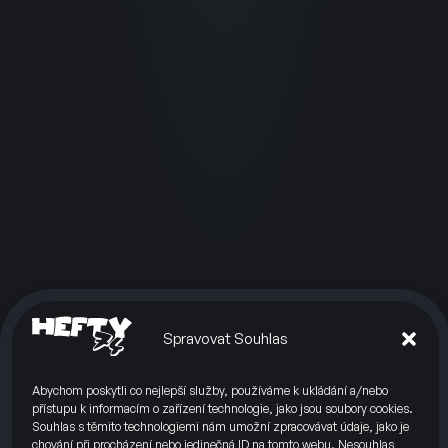
Spravovat Souhlas
Abychom poskytli co nejlepší služby, používáme k ukládání a/nebo
přístupu k informacím o zařízení technologie, jako jsou soubory cookies.
Souhlas s těmito technologiemi nám umožní zpracovávat údaje, jako je
chování při procházení nebo jedinečná ID na tomto webu. Nesouhlas