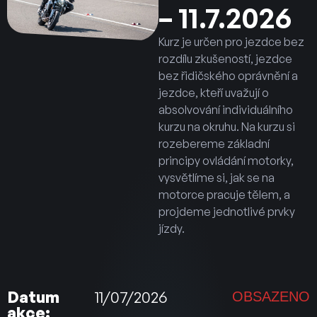
– 11.7.2026
Kurz je určen pro jezdce bez
rozdílu zkušeností, jezdce
bez řidičského oprávnění a
jezdce, kteří uvažují o
absolvování individuálního
kurzu na okruhu. Na kurzu si
rozebereme základní
principy ovládání motorky,
vysvětlíme si, jak se na
motorce pracuje tělem, a
projdeme jednotlivé prvky
jízdy.
Datum
11/07/2026
OBSAZENO
akce: