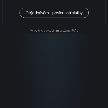
Objednávám s povinností platby
Vytvořeno v prodejním systému
FAPI
.