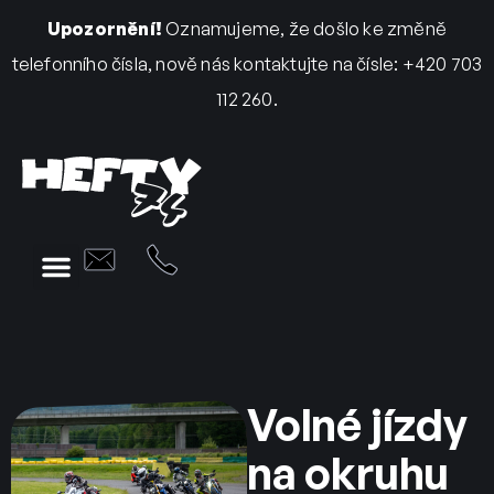
Upozornění!
Oznamujeme, že došlo ke změně
telefonního čísla, nově nás kontaktujte na čísle: +420 703
112 260.
Volné jízdy
na okruhu