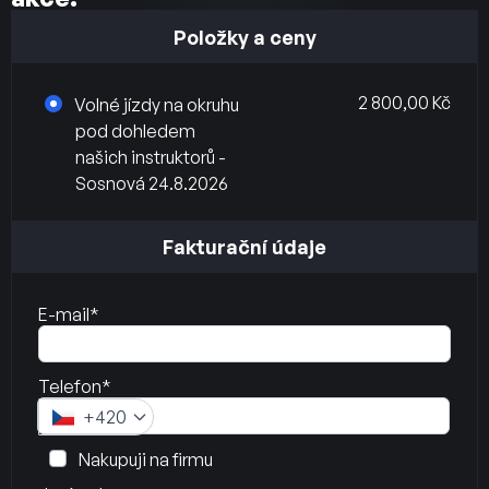
Položky a ceny
2 800,00 Kč
Volné jízdy na okruhu
pod dohledem
našich instruktorů -
Sosnová 24.8.2026
Fakturační údaje
E-mail*
Telefon*
+420
Nakupuji na firmu