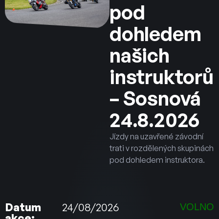
pod
dohledem
našich
instruktorů
– Sosnová
24.8.2026
Jízdy na uzavřené závodní
trati v rozdělených skupinách
pod dohledem instruktora.
Datum
24/08/2026
VOLNO
akce: