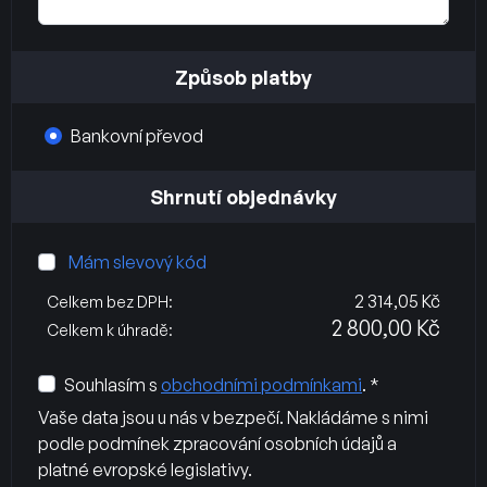
Způsob platby
Bankovní převod
Shrnutí objednávky
Mám slevový kód
2 314,05 Kč
Celkem bez DPH:
2 800,00 Kč
Celkem k úhradě:
Souhlasím s
obchodními podmínkami
. *
Vaše data jsou u nás v bezpečí. Nakládáme s nimi
podle podmínek zpracování osobních údajů a
platné evropské legislativy.