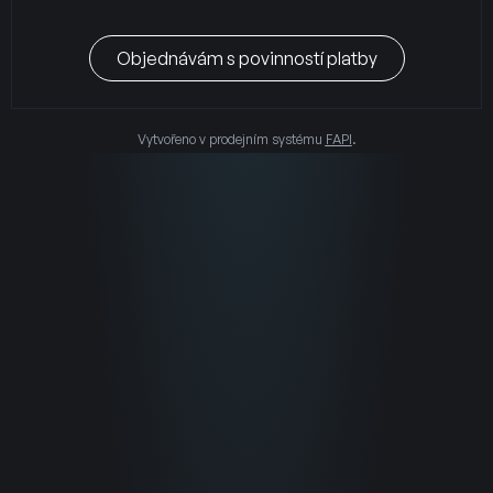
Objednávám s povinností platby
Vytvořeno v prodejním systému
FAPI
.