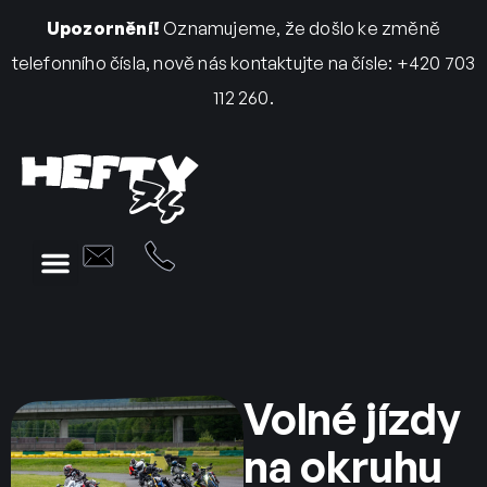
Upozornění!
Oznamujeme, že došlo ke změně
telefonního čísla, nově nás kontaktujte na čísle: +420 703
112 260.
Volné jízdy
na okruhu