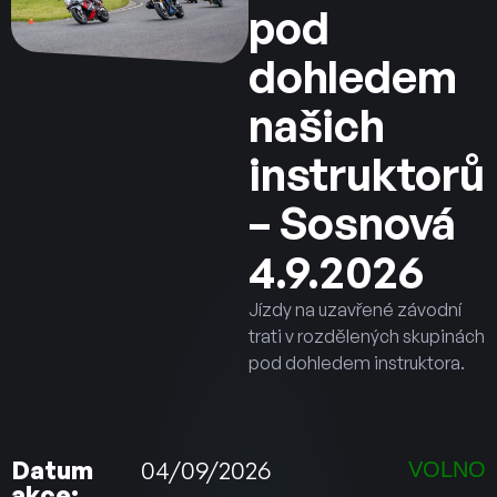
pod
dohledem
našich
instruktorů
– Sosnová
4.9.2026
Jízdy na uzavřené závodní
trati v rozdělených skupinách
pod dohledem instruktora.
Datum
04/09/2026
VOLNO
akce: