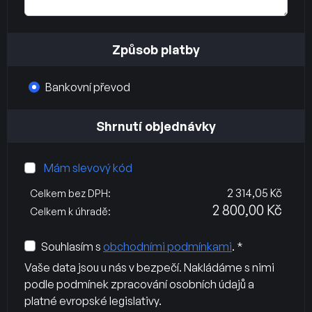
Způsob platby
Bankovní převod
Shrnutí objednávky
Mám slevový kód
2 314,05 Kč
Celkem bez DPH:
2 800,00 Kč
Celkem k úhradě:
Souhlasím s
obchodními podmínkami
. *
Vaše data jsou u nás v bezpečí. Nakládáme s nimi
podle podmínek zpracování osobních údajů a
platné evropské legislativy.