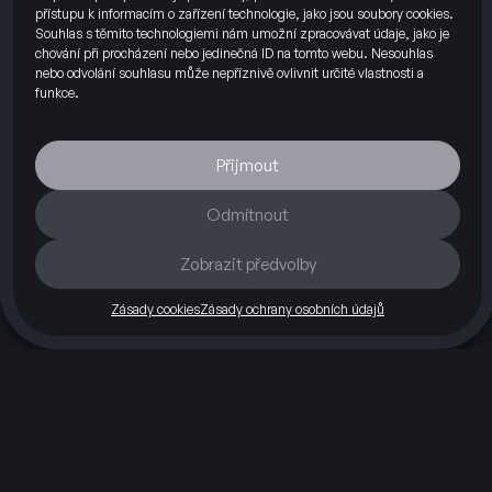
přístupu k informacím o zařízení technologie, jako jsou soubory cookies.
Souhlas s těmito technologiemi nám umožní zpracovávat údaje, jako je
chování při procházení nebo jedinečná ID na tomto webu. Nesouhlas
nebo odvolání souhlasu může nepříznivě ovlivnit určité vlastnosti a
funkce.
Přijmout
Odmítnout
Zobrazit předvolby
Silnice
Okruh
O nás
Blog
Kontakty
Partneři
Zásady cookies
Zásady ochrany osobních údajů
Máte otázky?
+420 703 112 260
info@hefty74.cz
Hefty74 s.r.o.
Příčná 1892/4
110 00 Praha