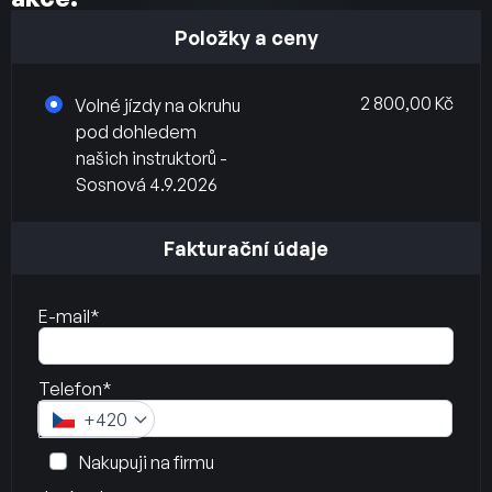
Položky a ceny
2 800,00 Kč
Volné jízdy na okruhu
pod dohledem
našich instruktorů -
Sosnová 4.9.2026
Fakturační údaje
E-mail*
Telefon*
+420
Nakupuji na firmu