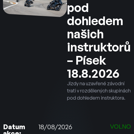
pod
dohledem
našich
instruktorů
– Písek
18.8.2026
Jízdy na uzavřené závodní
trati v rozdělených skupinách
pod dohledem instruktora.
Datum
18/08/2026
VOLNO
akce: