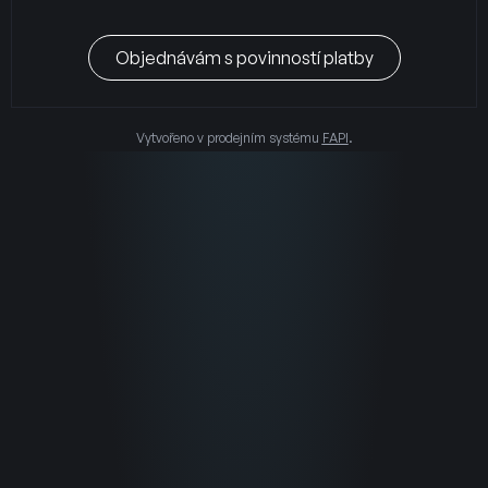
Objednávám s povinností platby
Vytvořeno v prodejním systému
FAPI
.