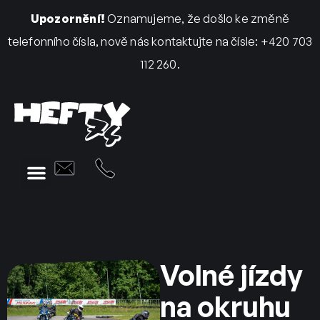
Upozornění!
Oznamujeme, že došlo ke změně
telefonního čísla, nově nás kontaktujte na čísle: +420 703
112 260.
Volné jízdy
na okruhu