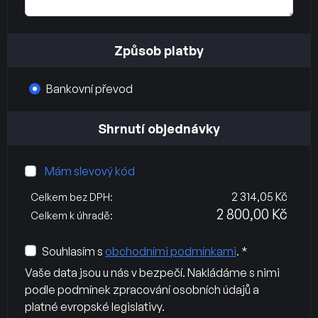
Způsob platby
Bankovní převod
Shrnutí objednávky
Mám slevový kód
2 314,05 Kč
Celkem bez DPH:
2 800,00 Kč
Celkem k úhradě:
Souhlasím s
obchodními podmínkami
. *
Vaše data jsou u nás v bezpečí. Nakládáme s nimi
podle podmínek zpracování osobních údajů a
platné evropské legislativy.