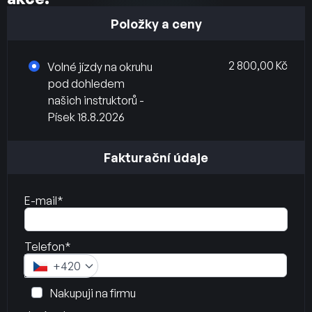
Položky a ceny
2 800,00 Kč
Volné jízdy na okruhu
pod dohledem
našich instruktorů -
Písek 18.8.2026
Fakturační údaje
E-mail*
Telefon*
+420
Nakupuji na firmu