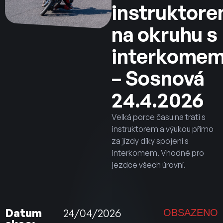
instruktor
na okruhu s
interkome
– Sosnová
24.4.2026
Velká porce času na trati s
instruktorem a výukou přímo
za jízdy díky spojení s
interkomem. Vhodné pro
jezdce všech úrovní.
Datum
24/04/2026
OBSAZENO