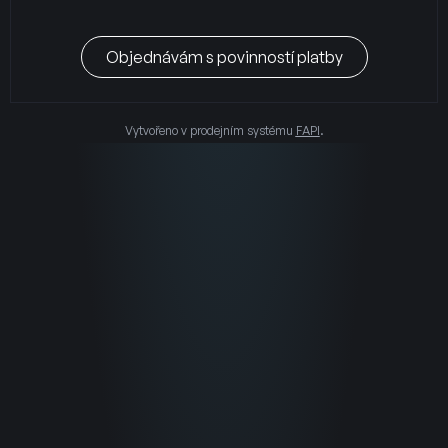
Objednávám s povinností platby
Vytvořeno v prodejním systému
FAPI
.