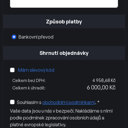
Způsob platby
Bankovní převod
Shrnutí objednávky
Mám slevový kód
4 958,68 Kč
Celkem bez DPH:
6 000,00 Kč
Celkem k úhradě:
Souhlasím s
obchodními podmínkami
. *
Vaše data jsou u nás v bezpečí. Nakládáme s nimi
podle podmínek zpracování osobních údajů a
platné evropské legislativy.