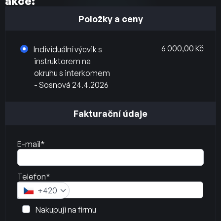
akce:
Položky a ceny
6 000,00 Kč
Individuální výcvik s
instruktorem na
okruhu s interkomem
- Sosnová 24.4.2026
Fakturační údaje
E-mail*
Telefon*
+420
Nakupuji na firmu