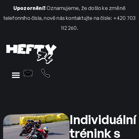
Upozornění!
Oznamujeme, že došlo ke změně
telefonního čísla, nově nás kontaktujte na čísle: +420 703
112 260.
Individuální
trénink s