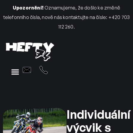
Upozornění!
Oznamujeme, že došlo ke změně
telefonního čísla, nově nás kontaktujte na čísle: +420 703
112 260.
Individuální
výcvik s