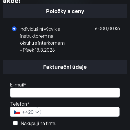
akce:
Položky a ceny
6 000,00 Kč
Individuální výcvik s
instruktorem na
okruhu s interkomem
- Písek 18.8.2026
Fakturační údaje
E-mail*
Telefon*
+420
Nakupuji na firmu