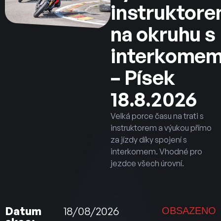
instruktor
na okruhu s
interkome
– Písek
18.8.2026
Velká porce času na trati s
instruktorem a výukou přímo
za jízdy díky spojení s
interkomem. Vhodné pro
jezdce všech úrovní.
Datum
18/08/2026
OBSAZENO