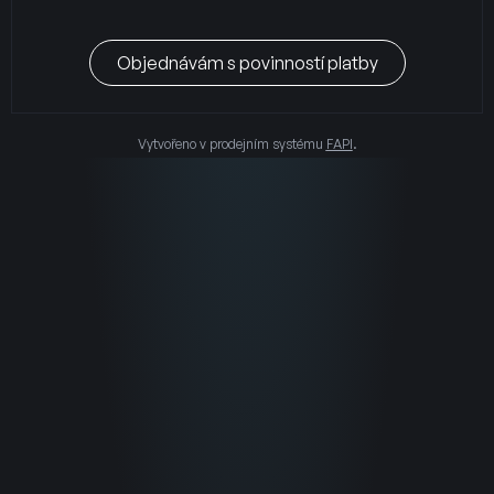
Objednávám s povinností platby
Vytvořeno v prodejním systému
FAPI
.