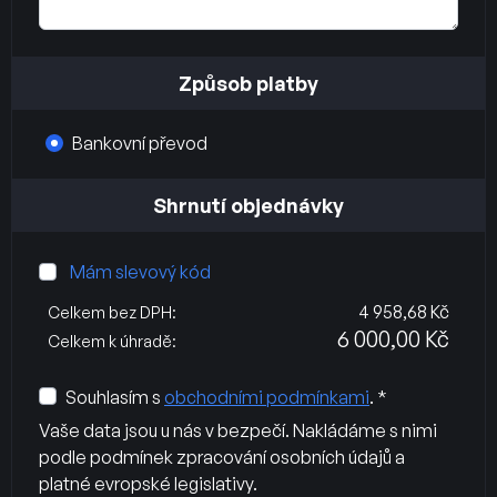
Způsob platby
Bankovní převod
Shrnutí objednávky
Mám slevový kód
4 958,68 Kč
Celkem bez DPH:
6 000,00 Kč
Celkem k úhradě:
Souhlasím s
obchodními podmínkami
. *
Vaše data jsou u nás v bezpečí. Nakládáme s nimi
podle podmínek zpracování osobních údajů a
platné evropské legislativy.